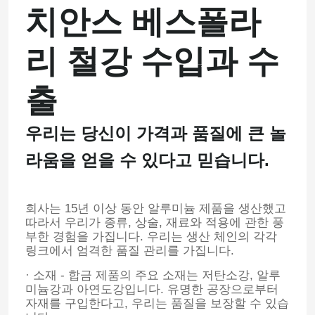
치안스 베스폴라
공장 여행
리 철강 수입과 수
품질 관리
출
연락주세요
우리는 당신이 가격과 품질에 큰 놀
라움을 얻을 수 있다고 믿습니다.
인용문을 요구하세요
회사는 15년 이상 동안 알루미늄 제품을 생산했고
스테인레스 강 둥근 파이프
따라서 우리가 종류, 상술, 재료와 적용에 관한 풍
부한 경험을 가집니다. 우리는 생산 체인의 각각
링크에서 엄격한 품질 관리를 가집니다.
스테인레스 강 용접관
· 소재 - 합금 제품의 주요 소재는 저탄소강, 알루
미늄강과 아연도강입니다. 유명한 공장으로부터
자재를 구입한다고, 우리는 품질을 보장할 수 있습
스테인레스 강 이음매 없는 관