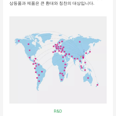
상등품과 제품은 큰 환대와 칭찬의 대상입니다.
집
제품
R&D
우리에 대하여