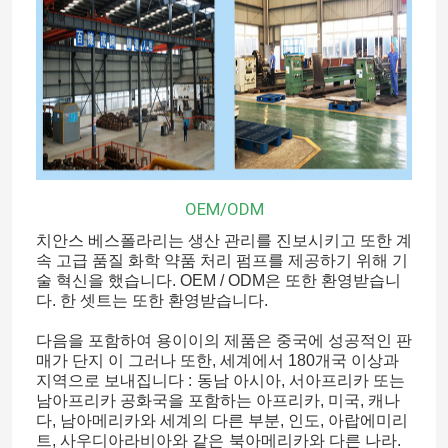
OEM/ODM
치안스 베스폴라리는 생산 관리를 진보시키고 또한 계
속 고급 품질 화학 약품 처리 펌프를 제공하기 위해 기
술 혁신을 했습니다. OEM / ODM은 또한 환영받습니
다. 한 셋트는 또한 환영받습니다.
다음을 포함하여 용이이의 제품은 중국에 성공적인 판
매가 단지 이 그러나 또한, 세계에서 180개국 이상과
지역으로 보내집니다 :
동남 아시아, 서아프리카 또는
남아프리카 공화국을 포함하는 아프리카, 미국, 캐나
다, 남아메리카와 세계의 다른 부분
, 인도, 아랍에미리
트, 사우디아라비아와 같은
북아메리카
와 다른 나라.