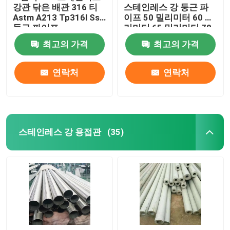
강관 닦은 배관 316 티
스테인레스 강 둥근 파
Astm A213 Tp316l Ss
이프 50 밀리미터 60 밀
둥근 파이프
리미터 65 밀리미터 70
밀리미터 75 밀리미터
최고의 가격
최고의 가격
연락처
연락처
스테인레스 강 용접관
(35)