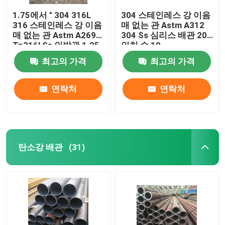
1.75에서 " 304 316L
304 스테인레스 강 이음
316 스테인레스 강 이음
매 없는 관 Astm A312
매 없는 관 Astm A269
304 Ss 심리스 배관 20
Tp316l Ss 인발관 1.25
인치 슈 10
1.5
최고의 가격
최고의 가격
연락처
연락처
탄소강 배관
(31)