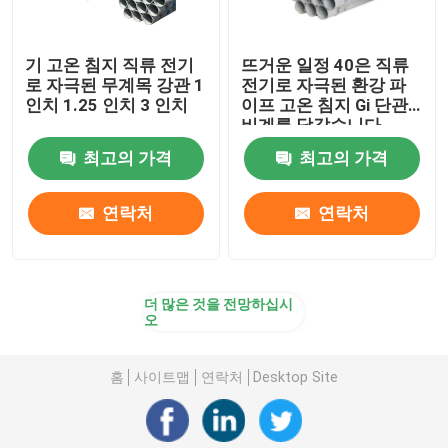
기 고온 침지 직류 전기
뜨거운 일정 40은 직류
로 자극된 무계목 강관 1
전기로 자극된 환강 파
인치 1.25 인치 3 인치
이프 고온 침지 Gi 단관
비계를 담갔습니다
최고의 가격
최고의 가격
연락처
연락처
더 많은 것을 전망하십시
오
홈
사이트맵
연락처
Desktop Site