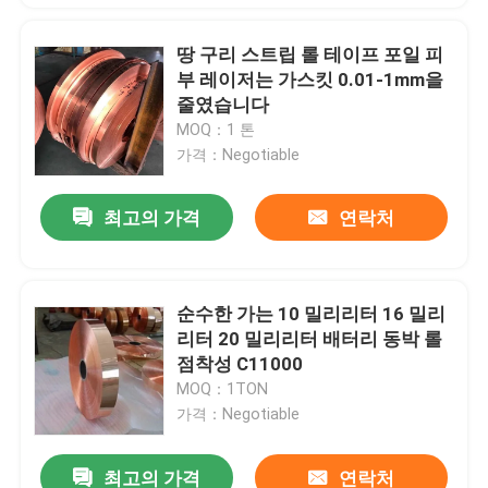
땅 구리 스트립 롤 테이프 포일 피
부 레이저는 가스킷 0.01-1mm을
줄였습니다
MOQ：1 톤
가격：Negotiable
최고의 가격
연락처
순수한 가는 10 밀리리터 16 밀리
리터 20 밀리리터 배터리 동박 롤
점착성 C11000
MOQ：1TON
가격：Negotiable
최고의 가격
연락처