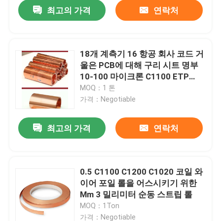
최고의 가격
연락처
18개 계측기 16 항공 회사 코드 거
울은 PCB에 대해 구리 시트 명부
10-100 마이크론 C1100 ETP
TU1을 닦았습니다
MOQ：1 톤
가격：Negotiable
최고의 가격
연락처
홈
0.5 C1100 C1200 C1020 코일 와
이어 포일 롤을 어스시키기 위한
회사 소개
Mm 3 밀리미터 순동 스트립 롤
MOQ：1Ton
접촉
가격：Negotiable