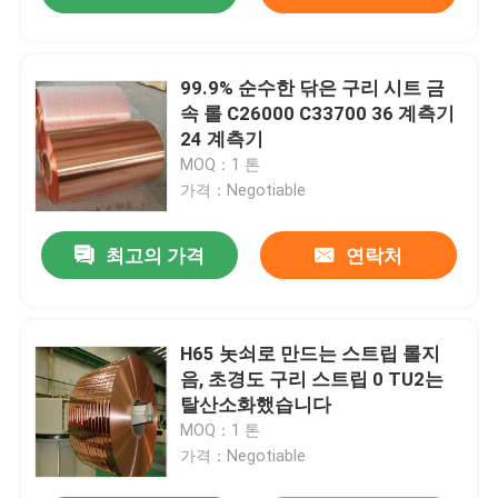
99.9% 순수한 닦은 구리 시트 금
속 롤 C26000 C33700 36 계측기
24 계측기
MOQ：1 톤
가격：Negotiable
최고의 가격
연락처
H65 놋쇠로 만드는 스트립 롤지
음, 초경도 구리 스트립 0 TU2는
탈산소화했습니다
MOQ：1 톤
가격：Negotiable