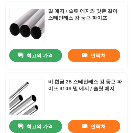
밀 에지 / 슬릿 에지와 맞춘 길이
스테인레스 강 둥근 파이프
최고의 가격
연락처
비 합금 2B 스테인레스 강 둥근 파
이프 310S 밀 에지 / 슬릿 에지
집
제품
최고의 가격
연락처
에어 컨디셔너 에어컨 구리관 Ac 15 밀리미터 Ｘ 3m 22 밀리미터 Ｘ 3m
우리에 대하여