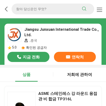
Jiangsu Junxuan International Trade Co.,
Ltd.
,중국
5.0
확인된 공급자
지금 전화
연락처
상품
저희에 관하여
ASME 스테인레스 강 라운드 용접
관 비 합금 TP316L