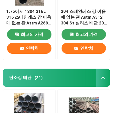
1.75에서 " 304 316L
304 스테인레스 강 이음
316 스테인레스 강 이음
매 없는 관 Astm A312
매 없는 관 Astm A269
304 Ss 심리스 배관 20
Tp316l Ss 인발관 1.25
인치 슈 10
1.5
최고의 가격
최고의 가격
연락처
연락처
탄소강 배관
(31)