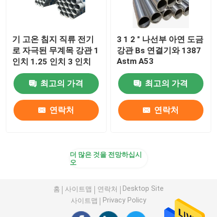
기 고온 침지 직류 전기
3 1 2 " 나선부 아연 도금
로 자극된 무계목 강관 1
강관 Bs 연결기와 1387
Astm A53
인치 1.25 인치 3 인치
최고의 가격
최고의 가격
연락처
연락처
더 많은 것을 전망하십시
오
Desktop Site
홈
사이트맵
연락처
Privacy Policy
사이트맵