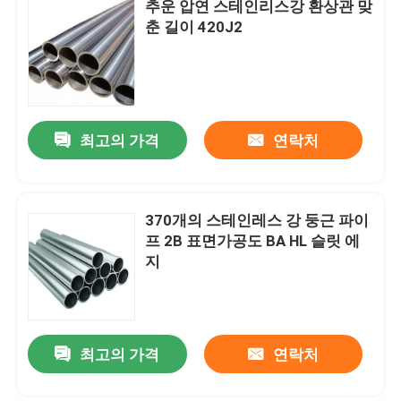
추운 압연 스테인리스강 환상관 맞
춘 길이 420J2
최고의 가격
연락처
370개의 스테인레스 강 둥근 파이
프 2B 표면가공도 BA HL 슬릿 에
지
최고의 가격
연락처