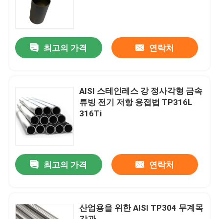
최고의 가격
연락처
AISI 스테인레스 강 정사각형 금속
튜빙 전기 저항 용접법 TP316L
316Ti
최고의 가격
연락처
산업용을 위한 AISI TP304 무계목
강관