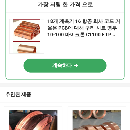
가장 저렴 한 가격 으로
18개 계측기 16 항공 회사 코드 거
울은 PCB에 대해 구리 시트 명부
10-100 마이크론 C1100 ETP
TU1을 닦았습니다
계속하다
추천된 제품