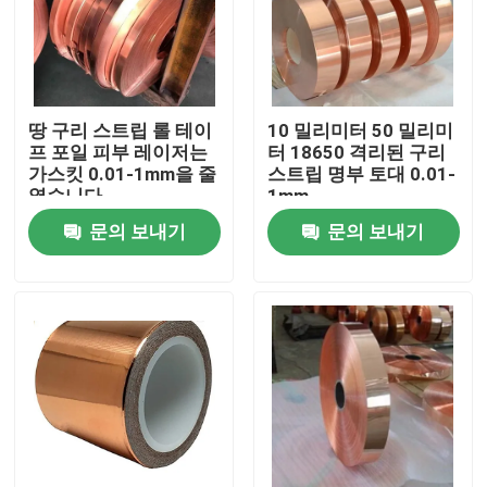
땅 구리 스트립 롤 테이
10 밀리미터 50 밀리미
프 포일 피부 레이저는
터 18650 격리된 구리
가스킷 0.01-1mm을 줄
스트립 명부 토대 0.01-
였습니다
1mm
문의 보내기
문의 보내기
홈
회사 소개
접촉