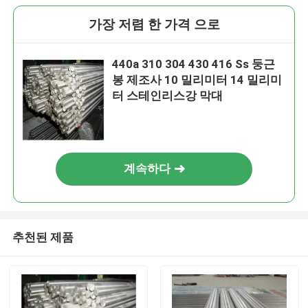
가장 저렴 한 가격 으로
440a 310 304 430 416 Ss 둥근
봉 제조사 10 밀리미터 14 밀리미
터 스테인리스강 막대
계속하다
추천된 제품