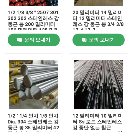
1/2 1/8 3/8 " 2507 301
20 밀리미터 14 밀리미
공장 여행
302 302 스테인레스 강
터 12 밀리미터 스테인
둥근 봉 200 밀리미터
레스 강 둥근 봉 3/4 3/8
150 밀리미터 125 밀리
17-4 17-7
품질 관리
미터 100 밀리미터
문의 보내기
문의 보내기
연락주세요
인용문을 요구하세요
스테인레스 강 둥근 파이프
스테인레스 강 용접관
1/2 " 1/4 인치 1/8 인치
12 밀리미터 10 밀리미
Dia. 304 스테인레스 강
터 Ss 로드 스테인레스
둥근 봉 35 밀리미터 42
강 중단 없는 철근
스테인레스 강 이음매 없는 관