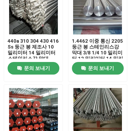
440a 310 304 430 416
1.4462 이중 통신 2205
Ss 둥근 봉 제조사 10
둥근 봉 스테인리스강
밀리미터 14 밀리미터
막대 3/8 1/4 10 밀리미
스테인리스강 막대
터 12 밀리미터 14 밀리
미터 16 밀리미터
문의 보내기
문의 보내기
집
제품
우리에 대하여