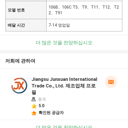
106B、106C T5、T9、T11、T12、T2
모델 번호
2、T91
배달 시간
7-14 영업일
더 많은 것을 전망하십시오
저희에 관하여
Jiangsu Junxuan International
Trade Co., Ltd. 제조업체 프로
필
중국
5.0
확인된 공급자
더 많은 것을 전망하십시오