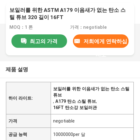
보일러를 위한 ASTM A179 이음새가 없는 탄소 스
틸 튜브 320 길이 16FT
MOQ：1 톤
가격：negotiable
최고의 가격
저희에게 연락하십
시오
제품 설명
보일러를 위한 이음새가 없는 탄소 스틸
튜브
하이 라이트:
,
A179 탄소 스틸 튜브
,
16FT 탄소강 보일러관
가격
negotiable
공급 능력
10000000per 달