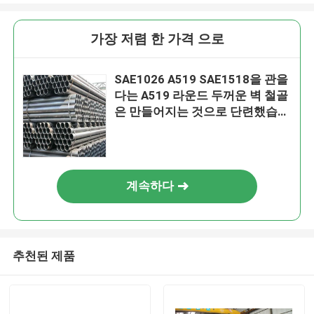
가장 저렴 한 가격 으로
SAE1026 A519 SAE1518을 관을
다는 A519 라운드 두꺼운 벽 철골
은 만들어지는 것으로 단련했습니
다
계속하다
추천된 제품