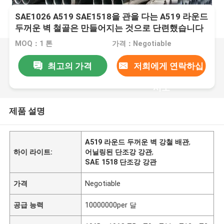
SAE1026 A519 SAE1518을 관을 다는 A519 라운드
두꺼운 벽 철골은 만들어지는 것으로 단련했습니다
MOQ：1 톤
가격：Negotiable
최고의 가격
저희에게 연락하십
시오
제품 설명
A519 라운드 두꺼운 벽 강철 배관
,
하이 라이트:
어닐링된 단조강 강관
,
SAE 1518 단조강 강관
가격
Negotiable
공급 능력
10000000per 달