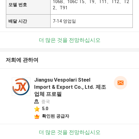
106B、106C T5、T9、T11、T12、T2
모델 번호
2、T91
배달 시간
7-14 영업일
더 많은 것을 전망하십시오
저희에 관하여
Jiangsu Vespolari Steel
Import & Export Co., Ltd. 제조
업체 프로필
중국
5.0
확인된 공급자
더 많은 것을 전망하십시오